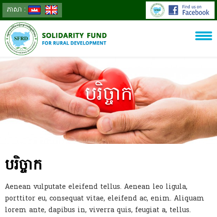
ភាសា :
បរិច្ចាក
បរិច្ចាក
Aenean vulputate eleifend tellus. Aenean leo ligula,
porttitor eu, consequat vitae, eleifend ac, enim. Aliquam
lorem ante, dapibus in, viverra quis, feugiat a, tellus.